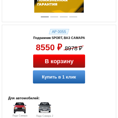
AP 0055
Подрамник SPORT, ВАЗ САМАРА
8550 ₽
8978 ₽
В корзину
Купить в 1 клик
Для автомобилей:
Лада Самара
Лада Самара 2