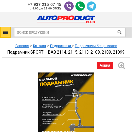
+7 937 215-07-45
с 8:00 до 16:00 (МСК)
Главная
>
Каталог
>
Подрамники
>
Подрамники без рычагов
Подрамник SPORT – ВАЗ 2114, 2115, 2113, 2108, 2109, 21099
Акция