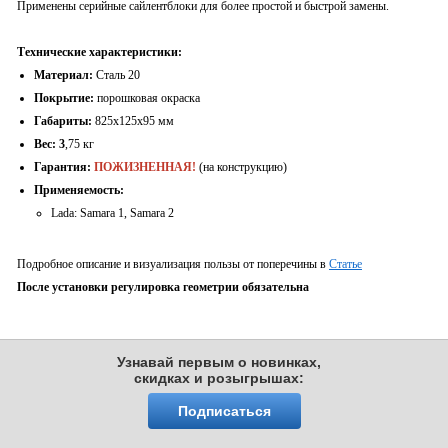
Применены серийные сайлентблоки для более простой и быстрой замены.
Технические характеристики:
Материал:
Сталь 20
Покрытие:
порошковая окраска
Габариты:
825х
125
х
95
мм
Вес:
3
,
75
кг
Гарантия:
ПОЖИЗНЕННАЯ!
(на конструкцию)
Применяемость:
Lada:
Samara 1, Samara 2
Подробное описание и визуализация пользы от поперечины в
Статье
После установки регулировка геометрии обязательна
Узнавай первым о новинках,
скидках и розыгрышах:
Подписаться