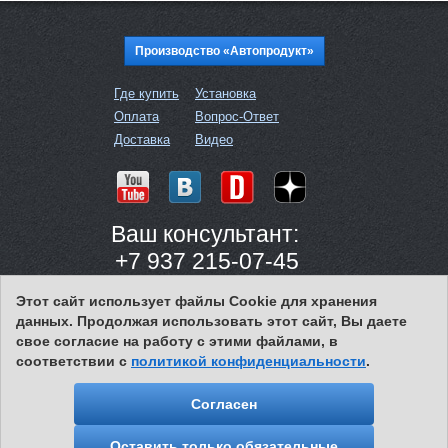
Производство «Автопродукт»
Где купить
Установка
Оплата
Вопрос-Ответ
Доставка
Видео
Ваш консультант:
+7 937 215-07-45
с 8:00 до 16:00 (МСК)
Этот сайт использует файлы Cookie для хранения
данных. Продолжая использовать этот сайт, Вы даете
свое согласие на работу с этими файлами, в
соответствии с
политикой конфиденциальности
.
Политика конфиденциальности
© 2009–2025 АВТОПРОДУКТ
Согласен
Оставить только обязательные