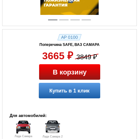
AP 0100
Поперечина SAFE, ВАЗ САМАРА
3665 ₽
3849 ₽
В корзину
Купить в 1 клик
Для автомобилей:
Лада Самара
Лада Самара 2