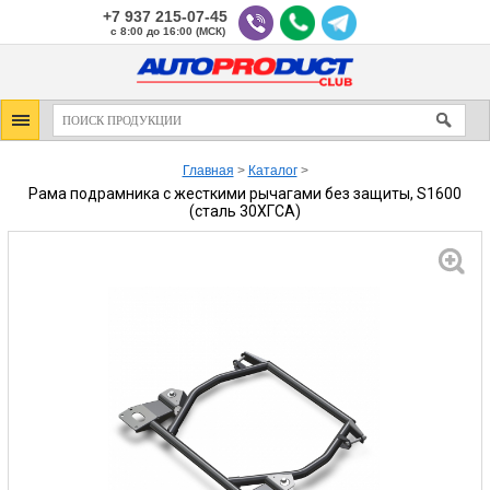
+7 937 215-07-45
с 8:00 до 16:00 (МСК)
Главная
>
Каталог
>
Рама подрамника с жесткими рычагами без защиты, S1600
(сталь 30ХГСА)