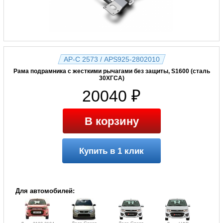
AP-С 2573 / APS925-2802010
Рама подрамника с жесткими рычагами без защиты, S1600 (сталь
30ХГСА)
20040 ₽
В корзину
Купить в 1 клик
Для автомобилей: