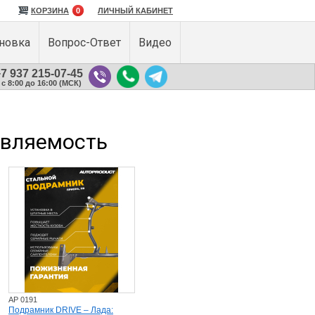
КОРЗИНА
0
ЛИЧНЫЙ КАБИНЕТ
ановка
Вопрос-Ответ
Видео
7 937 215-07-45
с 8:00 до 16:00 (МСК)
авляемость
AP 0191
Подрамник DRIVE – Лада: