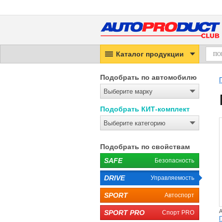
Каталог продукции
Подобрать по автомобилю
Выберите марку
Подобрать КИТ-комплект
Выберите категорию
Подобрать по свойствам
SAFE
Безопасность
DRIVE
Управляемость
SPORT
Автоспорт
A
SPORT PRO
Спорт PRO