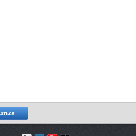
аться