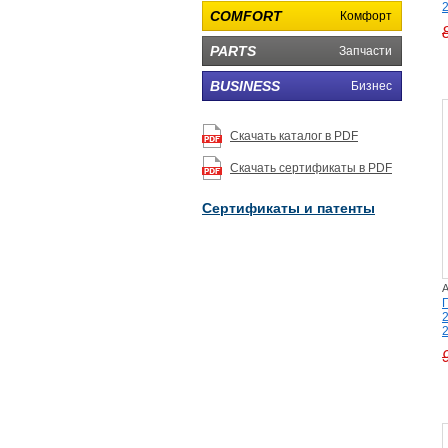
2
COMFORT
Комфорт
PARTS
Запчасти
BUSINESS
Бизнес
Скачать каталог в PDF
Скачать сертификаты в PDF
Сертификаты и патенты
A
2