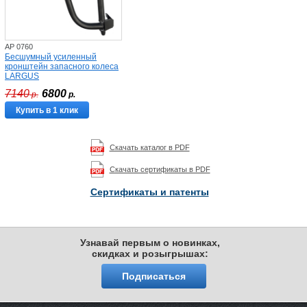
AP 0760
Бесшумный усиленный
кронштейн запасного колеса
LARGUS
7140
6800
р.
р.
Купить в 1 клик
Скачать каталог в PDF
Скачать сертификаты в PDF
Сертификаты и патенты
Узнавай первым о новинках,
скидках и розыгрышах:
Подписаться