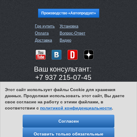
Производство «Автопродукт»
Где купить
Установка
Оплата
Вопрос-Ответ
Доставка
Видео
Ваш консультант:
+7 937 215-07-45
с 8:00 до 16:00 (МСК)
Этот сайт использует файлы Cookie для хранения
данных. Продолжая использовать этот сайт, Вы даете
свое согласие на работу с этими файлами, в
соответствии с
политикой конфиденциальности
.
Политика конфиденциальности
© 2009–2025 АВТОПРОДУКТ
Согласен
Оставить только обязательные