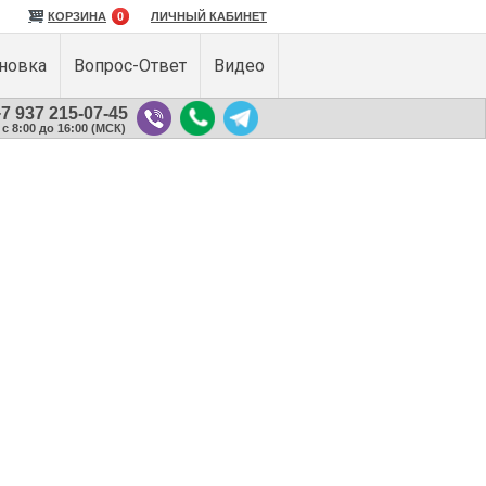
КОРЗИНА
0
ЛИЧНЫЙ КАБИНЕТ
ановка
Вопрос-Ответ
Видео
7 937 215-07-45
с 8:00 до 16:00 (МСК)