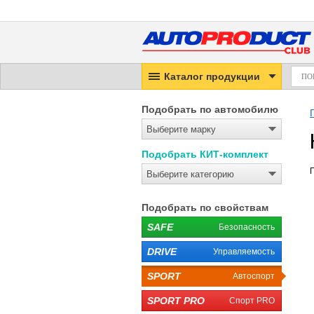
Каталог продукции
Подобрать по автомобилю
Выберите марку
Подобрать КИТ-комплект
Выберите категорию
Подобрать по свойствам
SAFE
Безопасность
DRIVE
Управляемость
SPORT
Автоспорт
SPORT PRO
Спорт PRO