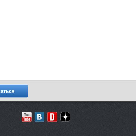
аться