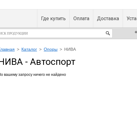
Где купить
Оплата
Доставка
Уст
+
Главная
>
Каталог
>
Опоры
>
НИВА
НИВА - Автоспорт
По вашему запросу ничего не найдено