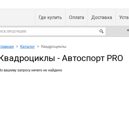
Где купить
Оплата
Доставка
Уст
+
Главная
>
Каталог
>
Квадроциклы
Квадроциклы - Автоспорт PRO
По вашему запросу ничего не найдено