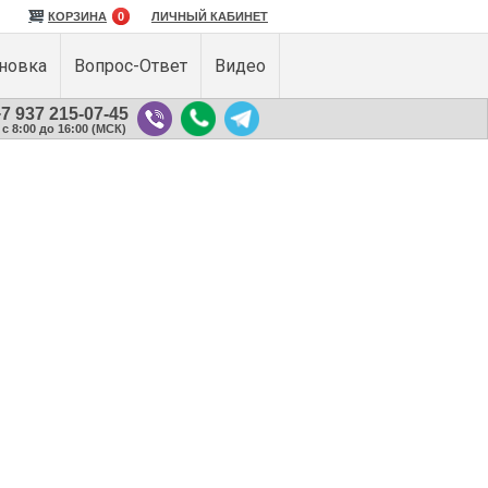
КОРЗИНА
0
ЛИЧНЫЙ КАБИНЕТ
ановка
Вопрос-Ответ
Видео
7 937 215-07-45
с 8:00 до 16:00 (МСК)