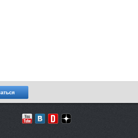
аться