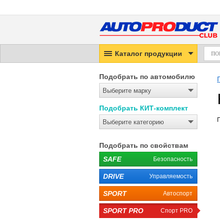
Каталог продукции
Подобрать по автомобилю
Выберите марку
Подобрать КИТ-комплект
Выберите категорию
Подобрать по свойствам
SAFE
Безопасность
DRIVE
Управляемость
SPORT
Автоспорт
SPORT PRO
Спорт PRO