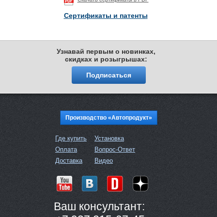
Сертификаты и патенты
Узнавай первым о новинках,
скидках и розыгрышах:
Подписаться
Производство «Автопродукт»
Где купить
Установка
Оплата
Вопрос-Ответ
Доставка
Видео
Ваш консультант: