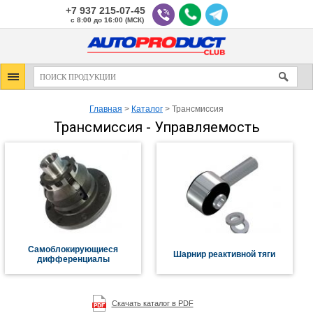
+7 937 215-07-45
с 8:00 до 16:00 (МСК)
Главная
>
Каталог
>
Трансмиссия
Трансмиссия - Управляемость
Самоблокирующиеся
Шарнир реактивной тяги
дифференциалы
Скачать каталог в PDF