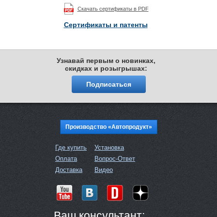
Скачать сертификаты в PDF
Сертификаты и патенты
Узнавай первым о новинках,
скидках и розыгрышах:
Подписаться
Производство «Автопродукт»
Где купить
Установка
Оплата
Вопрос-Ответ
Доставка
Видео
Ваш консультант: