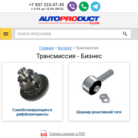
+7 937 215-07-45
с 8:00 до 16:00 (МСК)
Главная
>
Каталог
>
Трансмиссия
Трансмиссия - Бизнес
Самоблокирующиеся
Шарнир реактивной тяги
дифференциалы
Скачать каталог в PDF