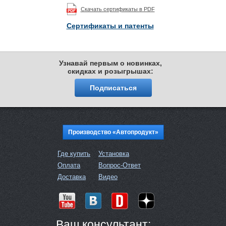
Скачать сертификаты в PDF
Сертификаты и патенты
Узнавай первым о новинках,
скидках и розыгрышах:
Подписаться
Производство «Автопродукт»
Где купить
Установка
Оплата
Вопрос-Ответ
Доставка
Видео
Ваш консультант: