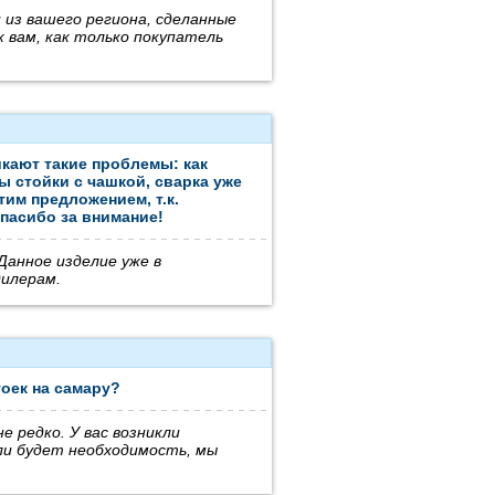
и из вашего региона, сделанные
к вам, как только покупатель
икают такие проблемы: как
ы стойки с чашкой, сварка уже
им предложением, т.к.
пасибо за внимание!
Данное изделие уже в
дилерам.
оек на самару?
е редко. У вас возникли
ли будет необходимость, мы