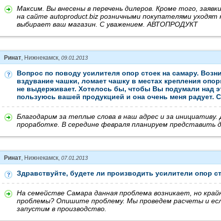
Максим. Вы внесены в перечень дилеров. Кроме того, заявк
на сайте autoproduct.biz розничными покупателями уходят 
выбирает ваш магазин. С уважением. АВТОПРОДУКТ
Ринат
, Нижнекамск,
09.01.2013
Вопрос по поводу усилителя опор стоек на самару. Возн
вздувание чашки, ломает чашку в местах крепления опор
не выдерживает. Хотелось бы, чтобы Вы подумали над эт
пользуюсь вашей продукцией и она очень меня радует. С
Благодарим за теплые слова в наш адрес и за инициативу. 
проработке. В середине февраля планируем представить 
Ринат
, Нижнекамск,
07.01.2013
Здравствуйте, будете ли производить усилители опор ст
На семействе Самара данная проблема возникает, но крайн
проблемы? Опишите проблему. Мы проведем расчеты и ес
запустим в производство.