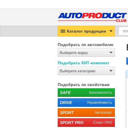
Каталог продукции
Подобрать по автомобилю
Выберите марку
Подобрать КИТ-комплект
Выберите категорию
Подобрать по свойствам
SAFE
Безопасность
DRIVE
Управляемость
SPORT
Автоспорт
SPORT PRO
Спорт PRO