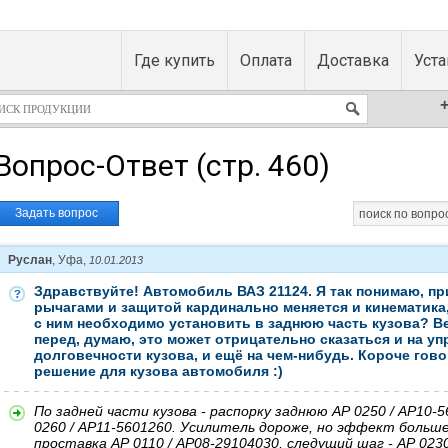
Где купить
Оплата
Доставка
Уст
+
Вопрос-Ответ (стр. 460)
Задать вопрос
Руслан
, Уфа,
10.01.2013
Здравствуйте! Автомобиль ВАЗ 21124. Я так понимаю, пр
рычагами и защитой кардинально меняется и кинематика,
с ним необходимо установить в заднюю часть кузова? В
перед, думаю, это может отрицательно сказаться и на уп
долговечности кузова, и ещё на чем-нибудь. Короче гов
решение для кузова автомобиля :)
По задней части кузова - распорку заднюю АР 0250 / АР10-
0260 / АР11-5601260. Усилитель дороже, но эффект больше.
проставка АР 0110 / АР08-29104030, следущий шаг - АР 023