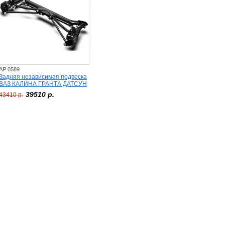
AP 0589
Задняя независимая подвеска
ВАЗ КАЛИНА ГРАНТА ДАТСУН
39510 р.
43410 р.