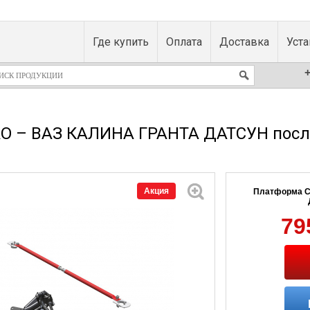
Где купить
Оплата
Доставка
Уст
+
 – ВАЗ КАЛИНА ГРАНТА ДАТСУН после 2
Акция
Платформа C
79