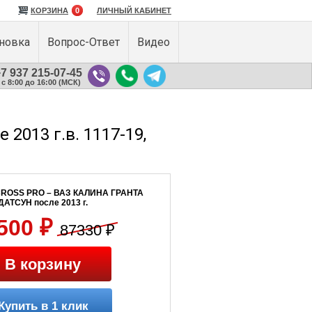
КОРЗИНА
0
ЛИЧНЫЙ КАБИНЕТ
ановка
Вопрос-Ответ
Видео
7 937 215-07-45
с 8:00 до 16:00 (МСК)
013 г.в. 1117-19,
ROSS PRO – ВАЗ КАЛИНА ГРАНТА
ДАТСУН после 2013 г.
500 ₽
87330 ₽
В корзину
Купить в 1 клик