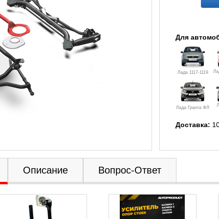
Для автомо
Ла
Лада 1117-1119
Л
Лада Гранта ФЛ
Доставка:
10
Описание
Вопрос-Ответ